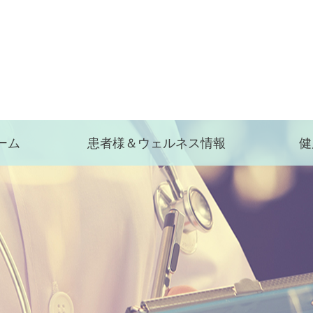
ーム
患者様＆ウェルネス情報
健