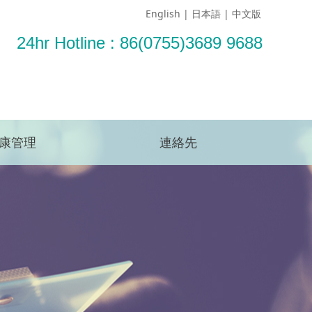
English
|
日本語
|
中文版
24hr Hotline : 86(0755)3689 9688
予約する
康管理
連絡先