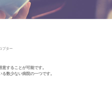
リコプター
を用意することが可能です。
ている数少ない病院の一つです。