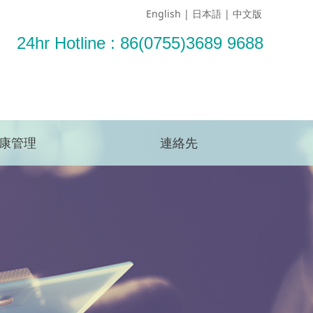
English
|
日本語
|
中文版
24hr Hotline : 86(0755)3689 9688
予約する
康管理
連絡先