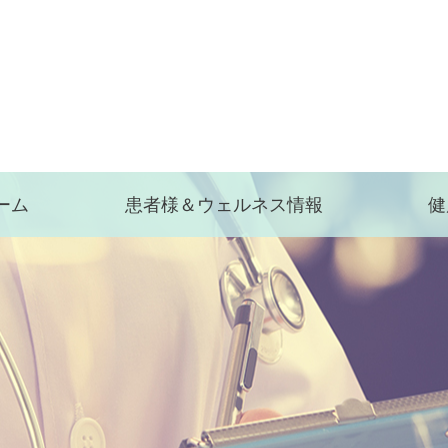
ーム
患者様＆ウェルネス情報
健