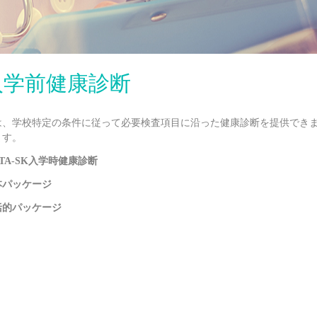
入学前健康診断
は、学校特定の条件に従って必要検査項目に沿った健康診断を提供できます。
ます。
STA-SK入学時健康診断
本パッケージ
括的パッケージ