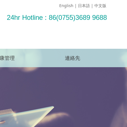
English
|
日本語
|
中文版
24hr Hotline : 86(0755)3689 9688
予約する
康管理
連絡先