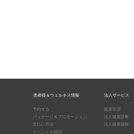
患者様＆ウェルネス情報
法人サービス
予約する
健康管理
パッケージ＆プロモーション
法人健康診断
支払い方法
法人健康保険
イベント＆講演