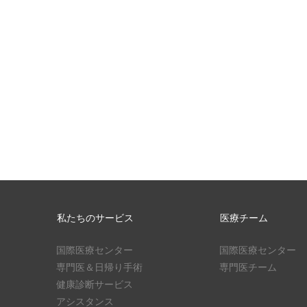
私たちのサービス
医療チーム
国際医療センター
国際医療センター
専門医＆日帰り手術
専門医チーム
健康診断サービス
アシスタンス