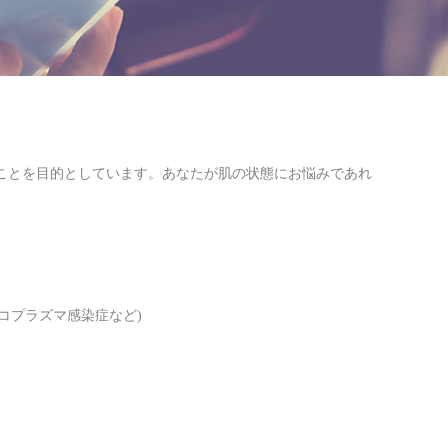
供することを目的としています。あなたが肌の状態にお悩みであれ
イコプラズマ感染症など)