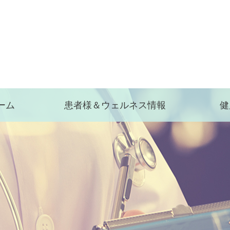
ーム
患者様＆ウェルネス情報
健