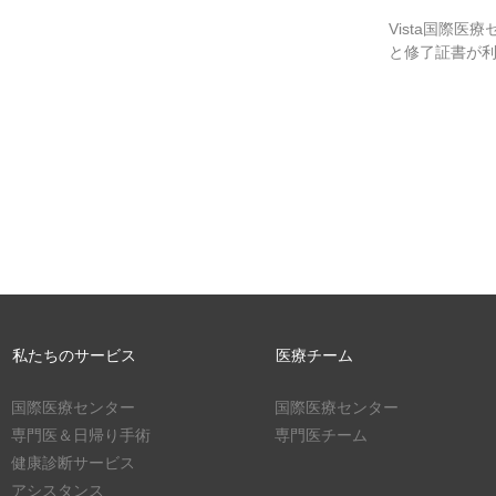
Vista国際
と修了証書が利用可
私たちのサービス
医療チーム
国際医療センター
国際医療センター
専門医＆日帰り手術
専門医チーム
健康診断サービス
アシスタンス