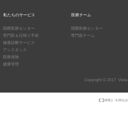
私たちのサービス
医療チーム
国際医療センター
国際医療センター
専門医＆日帰り手術
専門医チーム
健康診断サービス
アシスタンス
医療保険
健康管理
Copyright © 2017 Vist
本网站由